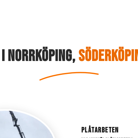
I NORRKÖPING,
SÖDERKÖPIN
PLÅTARBETEN