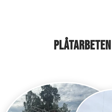
PLÅTARBETEN 